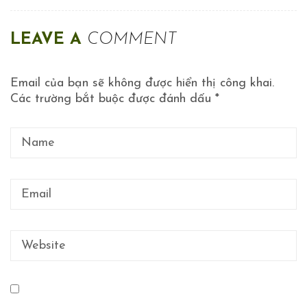
LEAVE A
COMMENT
Email của bạn sẽ không được hiển thị công khai.
Các trường bắt buộc được đánh dấu
*