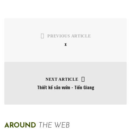
PREVIOUS ARTICLE
x
NEXT ARTICLE
Thiết kế sân vườn - Tiền Giang
AROUND
THE WEB