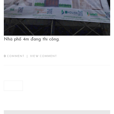
Nhà phố 4m đang thi công.
0
COMMENT
|
VIEW COMMENT