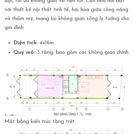
đại, tối ưu không gian và tiện ích. Căn nhà nổi bật
với thiết kế nội thất tinh tế, hài hòa giữa công năng
và thẩm mỹ, mang lại không gian sống lý tưởng cho
gia đình.
Diện tích:
4x16m
Quy mô:
3 tầng, bao gồm các không gian chính:
Mặt bằng kiến trúc tầng trệt