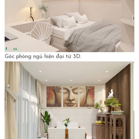
Góc phòng ngủ hiện đại từ 3D.