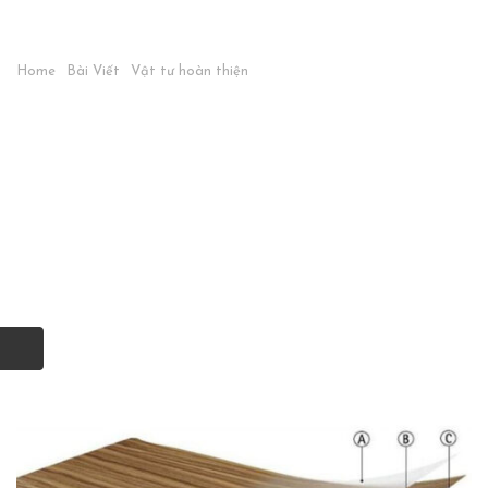
Home
Bài Viết
Vật tư hoàn thiện