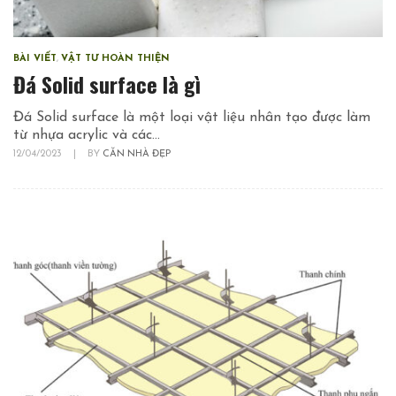
BÀI VIẾT
,
VẬT TƯ HOÀN THIỆN
Đá Solid surface là gì
Đá Solid surface là một loại vật liệu nhân tạo được làm
từ nhựa acrylic và các...
12/04/2023
|
BY
CĂN NHÀ ĐẸP