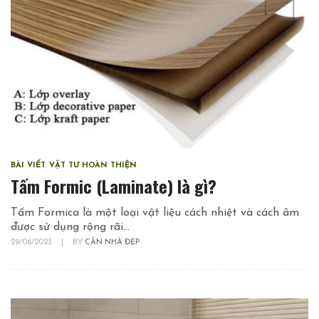
BÀI VIẾT
,
VẬT TƯ HOÀN THIỆN
Tấm Formic (Laminate) là gì?
Tấm Formica là một loại vật liệu cách nhiệt và cách âm
được sử dụng rộng rãi...
29/06/2023
|
BY
CĂN NHÀ ĐẸP