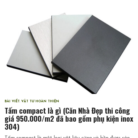
BÀI VIẾT
,
VẬT TƯ HOÀN THIỆN
Tấm compact là gì (Căn Nhà Đẹp thi công
giá 950.000/m2 đã bao gồm phụ kiện inox
304)