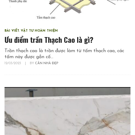
BÀI VIẾT
,
VẬT TƯ HOÀN THIỆN
Ưu điểm trần Thạch Cao là gì?
Trần thạch cao là trần được làm từ tấm thạch cao, các
tấm này được gắn cố...
12/03/2023
|
BY
CĂN NHÀ ĐẸP