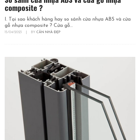
composite ?
I. Tại sao khách hàng hay so sánh cửa nhựa ABS và cửa
gỗ nhựa composite ? Cửa gỗ...
15/04/2023
|
BY
CĂN NHÀ ĐẸP