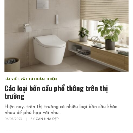
BÀI VIẾT
,
VẬT TƯ HOÀN THIỆN
Các loại bồn cầu phổ thông trên thị
trường
Hiện nay, trên thị trường có nhiều loại bồn cầu khác
nhau để phù hợp với nhu...
06/05/2023
|
BY
CĂN NHÀ ĐẸP