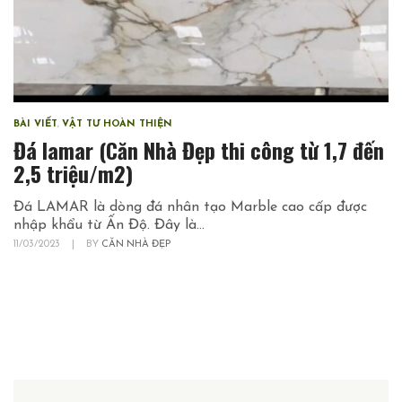
BÀI VIẾT
,
VẬT TƯ HOÀN THIỆN
Đá lamar (Căn Nhà Đẹp thi công từ 1,7 đến
2,5 triệu/m2)
Đá LAMAR là dòng đá nhân tạo Marble cao cấp được
nhập khẩu từ Ấn Độ. Đây là...
11/03/2023
|
BY
CĂN NHÀ ĐẸP