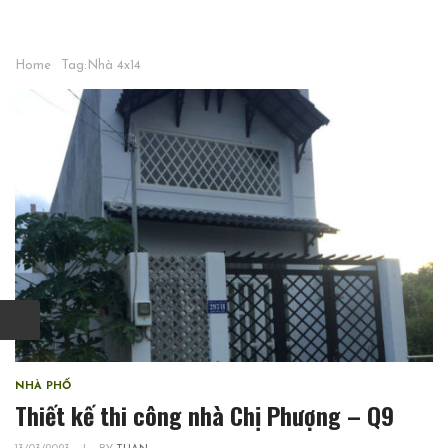
Home
Tag:
Nhà 4x14
NHÀ PHỐ
Thiết kế thi công nhà Chị Phượng – Q9