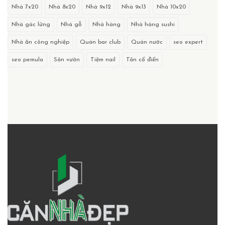
Nhà 7x20
Nhà 8x20
Nhà 9x12
Nhà 9x13
Nhà 10x20
Nhà gác lửng
Nhà gỗ
Nhà hàng
Nhà hàng sushi
Nhà ăn công nghiệp
Quán bar club
Quán nước
seo expert
seo pemula
Sân vườn
Tiệm nail
Tân cổ điển